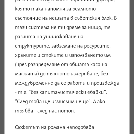
която така напомня за реалното
състояние на нещата в съветския блок. В
тази система не ти дреме за нищо, тя
разчита на унищожаване на
структурите, завземане на ресурсите,
храните и стоките и използването им
(чрез разпределяне от общата каса на
мафията) до тяхното изчерпване, без
междувременно да се работи и произвежда
- т.е. “без капиталистически ебавки”.
“След това ще измислим нещо”. А ако
трябва - след нас потоп.
Сюжетът на романа наподобява