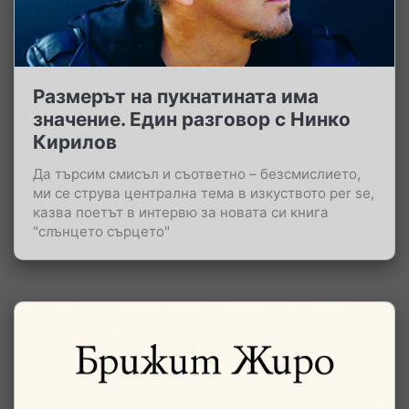
Размерът на пукнатината има
значение. Един разговор с Нинко
Кирилов
Да търсим смисъл и съответно – безсмислието,
ми се струва централна тема в изкуството per se,
казва поетът в интервю за новата си книга
"слънцето сърцето"