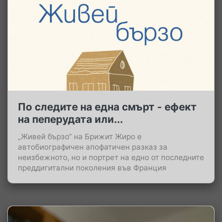
По следите на една смърт - ефект
на пеперудата или...
„Живей бързо“ на Брижит Жиро е
автобиографичен апофатичен разказ за
неизбежното, но и портрет на едно от последните
преддигитални поколения във Франция