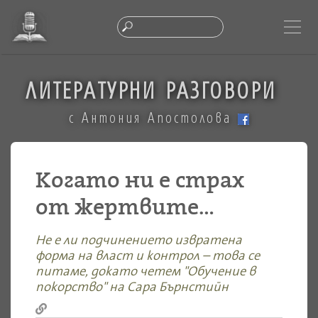
ЛИТЕРАТУРНИ РАЗГОВОРИ
с Антония Апостолова
Когато ни е страх
от жертвите...
Не е ли подчинението извратена
форма на власт и контрол – това се
питаме, докато четем "Обучение в
покорство" на Сара Бърнстийн