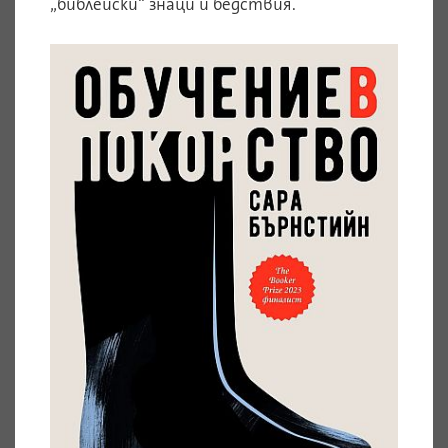
„библейски“ знаци и бедствия.