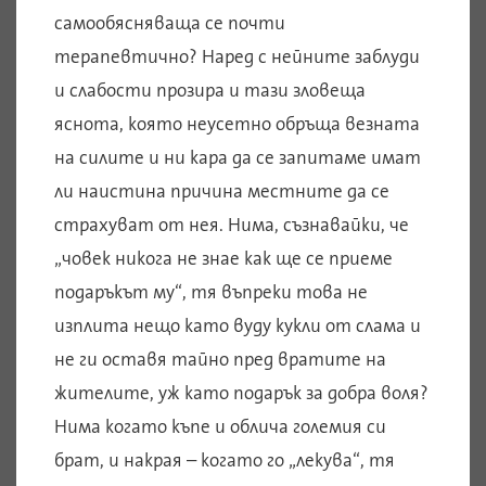
самообясняваща се почти
терапевтично? Наред с нейните заблуди
и слабости прозира и тази зловеща
яснота, която неусетно обръща везната
на силите и ни кара да се запитаме имат
ли наистина причина местните да се
страхуват от нея. Нима, съзнавайки, че
„човек никога не знае как ще се приеме
подаръкът му“, тя въпреки това не
изплита нещо като вуду кукли от слама и
не ги оставя тайно пред вратите на
жителите, уж като подарък за добра воля?
Нима когато къпе и облича големия си
брат, и накрая – когато го „лекува“, тя