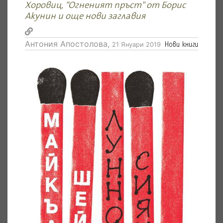
Хоровиц, "Огненият пръст" от Борис
Акунин и още нови заглавия
Антония Апостолова,
Нови книги
21 Януари 2019