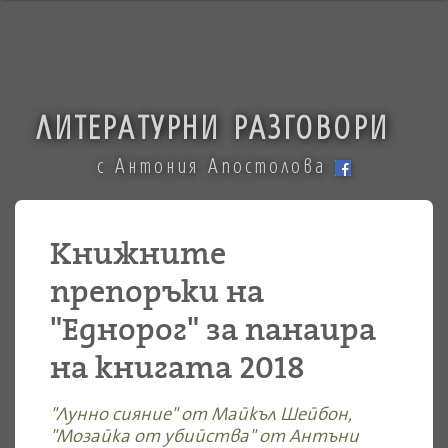
ЛИТЕРАТУРНИ РАЗГОВОРИ
с Антония Апостолова
Книжните
препоръки на
"Еднорог" за панаира
на книгата 2018
"Лунно сияние" от Майкъл Шейбон,
"Мозайка от убийства" от Антъни