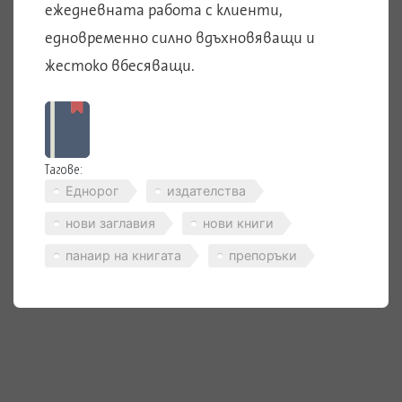
ежедневната работа с клиенти,
едновременно силно вдъхновяващи и
жестоко вбесяващи.
Тагове:
Еднорог
издателства
нови заглавия
нови книги
панаир на книгата
препоръки