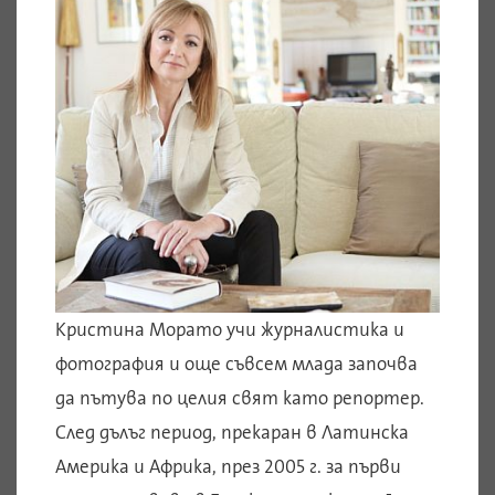
Кристина Морато учи журналистика и
фотография и още съвсем млада започва
да пътува по целия свят като репортер.
След дълъг период, прекаран в Латинска
Америка и Африка, през 2005 г. за първи