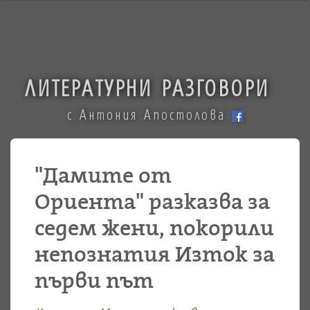
ЛИТЕРАТУРНИ РАЗГОВОРИ
с Антония Апостолова
"Дамите от
Ориента" разказва за
седем жени, покорили
непознатия Изток за
първи път