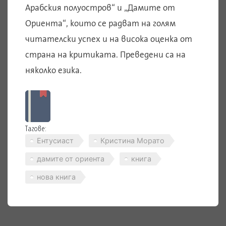
Арабския полуостров“ и „Дамите от
Ориента“, които се радват на голям
читателски успех и на висока оценка от
страна на критиката. Преведени са на
няколко езика.
Тагове:
Ентусиаст
Кристина Морато
дамите от ориента
книга
нова книга