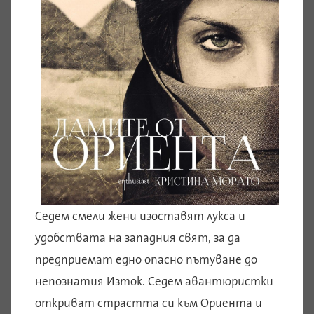
Седем смели жени изоставят лукса и
удобствата на западния свят, за да
предприемат едно опасно пътуване до
непознатия Изток. Седем авантюристки
откриват страстта си към Ориента и