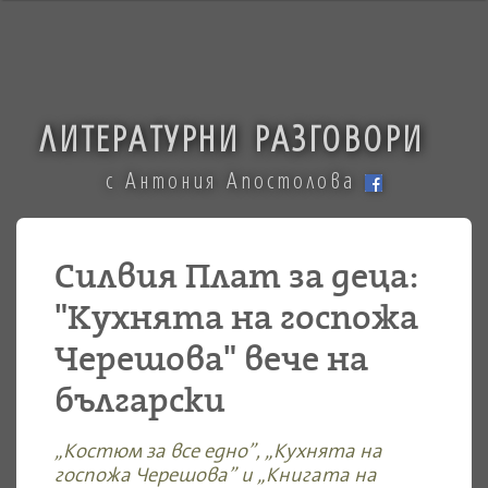
ЛИТЕРАТУРНИ РАЗГОВОРИ
с Антония Апостолова
Силвия Плат за деца:
"Кухнята на госпожа
Черешова" вече на
български
„Костюм за все едно”, „Кухнята на
госпожа Черешова” и „Книгата на