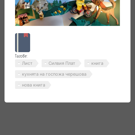
Тагове:
Лист
Силвия Плат
книга
кухнята на госпожа черешова
нова книга