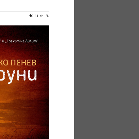
Нови книги