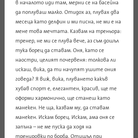
в началото иди там, мерни се на басейна
да поплуваш малко. Отидох аз, плувах два
месеца като делфин и ми писна, не ми е на
мене това мечтата. Казвам на треньора:
тренер, не ми се плува вече, аз съм дошъл
тука борец да ставам. Оня, като се
наостри, целият почервеня: толкова ли
искаш, вика, да ти начупят ушите ония
говеда? Я виж, вика, плуването какъв
хубав спорт е, елегантен, красив, ще те
оформи хармонично, ще станеш като
манекен. Не ща, казвам му, да ставам
манекен. Искам борец. Искам, ама оня се
запъна – не ме пуска да ходя на
тренировки по борба. Отишъл при