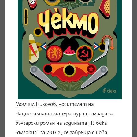
Момчил Николов, носителят на
Националната литературна награда за
български роман на годината „13 века
България“ за 2017 г., се завръща с нова