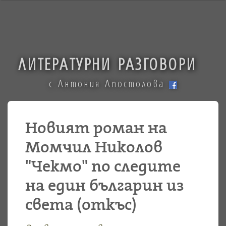
ЛИТЕРАТУРНИ РАЗГОВОРИ
с Антония Апостолова
Новият роман на
Момчил Николов
"Чекмо" по следите
на един българин из
света (откъс)