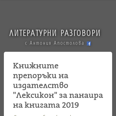
ЛИТЕРАТУРНИ РАЗГОВОРИ
с Антония Апостолова
Книжните
препоръки на
издателство
"Лексикон" за панаира
на книгата 2019