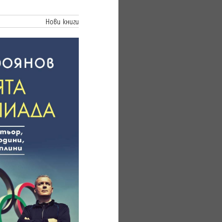
Нови книги