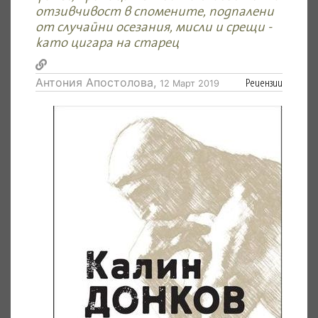
отзивчивост в спомените, подпалени
от случайни осезания, мисли и срещи -
като цигара на старец
Антония Апостолова,
Рецензии
12 Март 2019