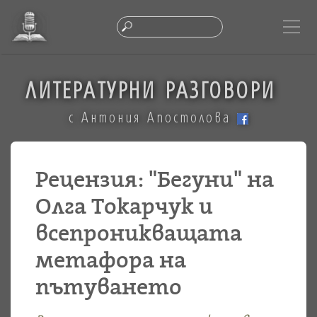
ЛИТЕРАТУРНИ РАЗГОВОРИ
с Антония Апостолова
Рецензия: "Бегуни" на
Олга Токарчук и
всепроникващата
метафора на
пътуването