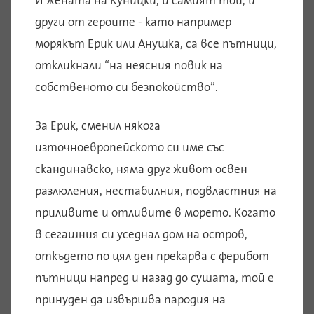
И жената на Куницки, и самият той, и
други от героите - като например
морякът Ерик или Анушка, са все пътници,
откликнали “на неясния повик на
собственото си безпокойство”.
За Ерик, сменил някога
източноевропейското си име със
скандинавско, няма друг живот освен
разлюления, нестабилния, подвластния на
приливите и отливите в морето. Когато
в сегашния си уседнал дом на остров,
откъдето по цял ден прекарва с ферибот
пътници напред и назад до сушата, той е
принуден да извършва пародия на