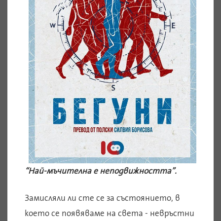
“Най-мъчителна е неподвижността”.
Замисляли ли сте се за състоянието, в
което се появяваме на света - невръстни