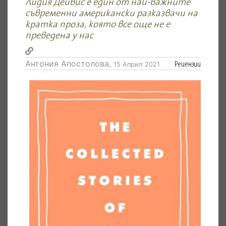
Лидия Дейвис е един от най-важните
съвременни американски разказвачи на
кратка проза, която все още не е
преведена у нас
Антония Апостолова,
Рецензии
15 Април 2021