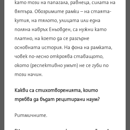
като този на папагала, равнеца, силата на
вятъра. Обозримите рамки – на стаята-
кутия, на тялото, улицата или една
поляна навръх Еньовден, са нужни като
платно, на което да се разгърне
основната история. На фона на рамката,
човек по-лесно откроява ставащото,
окото (респективно умът) не се губи по
този начин.
Какви са стихотворенията, които
трябва да бъдат рецитирани наум?
Ритмичните.