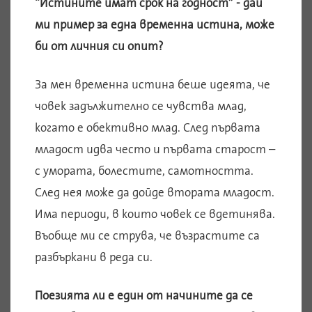
“Истините имат срок на годност” - дай
ми пример за една временна истина, може
би от личния си опит?
За мен временна истина беше идеята, че
човек задължително се чувства млад,
когато е обективно млад. След първата
младост идва често и първата старост –
с умората, болестите, самотността.
След нея може да дойде втората младост.
Има периоди, в които човек се вдетинява.
Въобще ми се струва, че възрастите са
разбъркани в реда си.
Поезията ли е един от начините да се