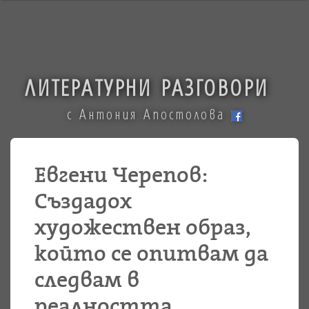
ЛИТЕРАТУРНИ РАЗГОВОРИ
с Антония Апостолова
Евгени Черепов:
Създадох
художествен образ,
който се опитвам да
следвам в
реалността