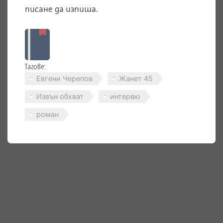
писане да изпиша.
Тагове:
Евгени Черепов
Жанет 45
Извън обхват
интервю
роман