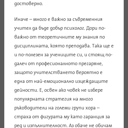
достоверно.
Иначе – много е важно за съвременния
учител да бъде добър психолог. Дори по-
важно от теоретичните му знания по
дисциплината, която преподава. Така ще е
и по-полезен за учениците си, и стоящ по-
далеч от професионалното прегаряне,
защото учителстването вероятно е
една от най-емоционално изцеждащите
дейности. Е, освен ако човек не избере
популярната стратегия на много
ръководители на големи групи хора –
страха от фигурата му като гаранция за
ред и изпълнителност. Аз обаче не обичам