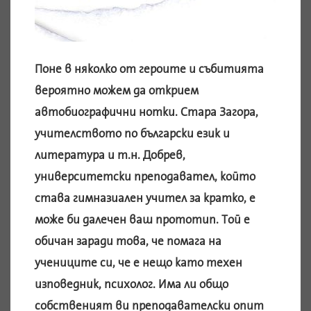
Поне в няколко от героите и събитията
вероятно можем да открием
автобиографични нотки. Стара Загора,
учителството по български език и
литература и т.н. Добрев,
университетски преподавател, който
става гимназиален учител за кратко, е
може би далечен ваш прототип. Той е
обичан заради това, че помага на
учениците си, че е нещо като техен
изповедник, психолог. Има ли общо
собственият ви преподавателски опит