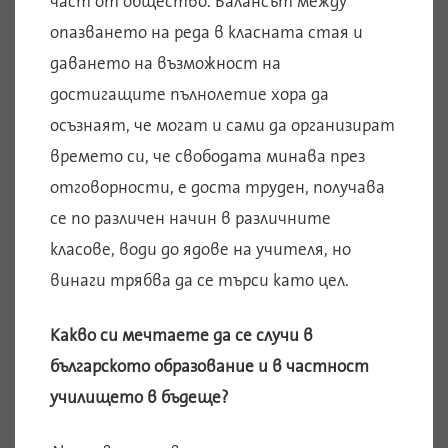
част от общество. Балансът между
опазването на реда в класната стая и
даването на възможност на
достигащите пълнолетие хора да
осъзнаят, че могат и сами да организират
времето си, че свободата минава през
отговорности, е доста труден, получава
се по различен начин в различните
класове, води до ядове на учителя, но
винаги трябва да се търси като цел.
Какво си мечтаете да се случи в
българското образование и в частност
училището в бъдеще?