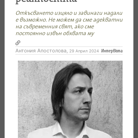
Откъсването изцяло и завинаги надали
е възможно. Не можем да сме адекватни
на съвременния свят, ако сме
постоянно извън обхвата му
Антония Апостолова,
Интервюта
29 Април 2024