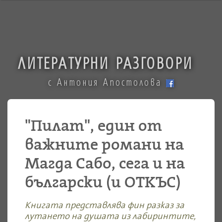
ЛИТЕРАТУРНИ РАЗГОВОРИ
с Антония Апостолова
"Пилат", един от
важните романи на
Магда Сабо, сега и на
български (и ОТКЪС)
Книгата представлява фин разказ за
лутането на душата из лабиринтите,