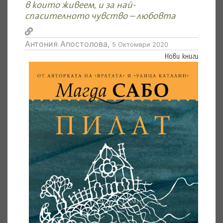
в които живеем, и за най-
спасителното чувство – любовта
Антония Апостолова,
5 Октомври 2020
Нови книги