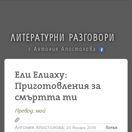
ЛИТЕРАТУРНИ РАЗГОВОРИ
с Антония Апостолова
Ели Елиаху:
Приготовления за
смъртта ти
Превод: мой
Антония Апостолова,
Поезия
20 Януари 2019