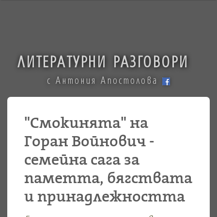
ЛИТЕРАТУРНИ РАЗГОВОРИ
с Антония Апостолова
"Смокинята" на
Горан Войнович -
семейна сага за
паметта, бягствата
и принадлежността