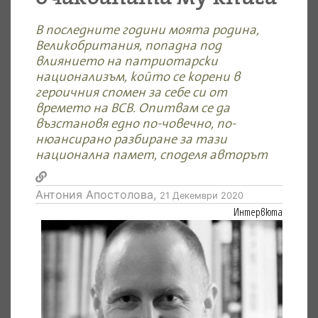
В последните години моята родина,
Великобритания, попадна под
влиянието на патриотарски
национализъм, който се корени в
героичния спомен за себе си от
времето на ВСВ. Опитвам се да
възстановя едно по-човечно, по-
нюансирано разбиране за тази
национална памет, споделя авторът
Антония Апостолова,
21 Декември 2020
Интервюта