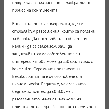
продължа да съм част от демократичния
процес на континента.
Винаги ще търся компромиса, ще се
стремя към разрешения, които са полезни
за всички. Да постъпваш по обратния
начин - да се самоизолираш, да
защитаваш само собствените си
интереси - това може да завърши само с
конфликт. Огромната опасност за
Великобритания е много повече от
икономическа. Бедата е, че след като
веднъж започнем да свикваме с
разделението, няма да има логична
причина то да спре. Регион ще се отчужди