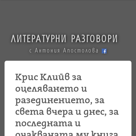
ЛИТЕРАТУРНИ РАЗГОВОРИ
с Антония Апостолова
Крис Клийв за
оцеляването и
разединението, за
света вчера и днес, за
последната и
очакваната му книга