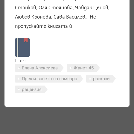
Станков, Оля Стоянова, Чавдар Ценов,
Любов Кронева, Сава Василев… Не
пропускайте книгата й!
Тагове:
Елена Алексиева
Жанет 45
Прекъсването на самсара
разкази
рецензия