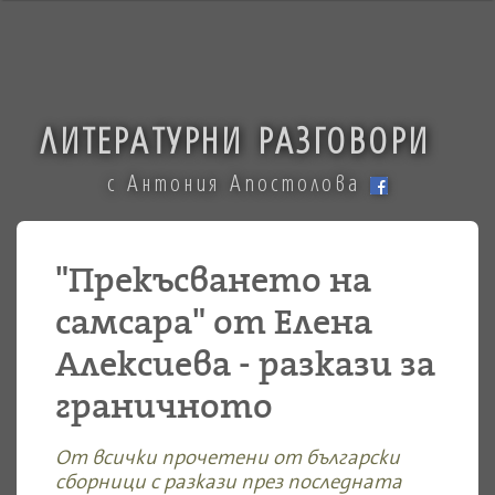
ЛИТЕРАТУРНИ РАЗГОВОРИ
с Антония Апостолова
"Прекъсването на
самсара" от Елена
Алексиева - разкази за
граничното
От всички прочетени от български
сборници с разкази през последната