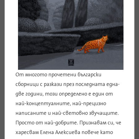
От многото прочетени български
сборници с разкази през последната една-
две години, този определено е един от
най-концептуалните, най-прецизно
написаните и най-световно звучащите.
Просто от най-добрите. Признавам си, че
харесвам Елена Алексиева повече като