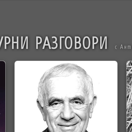
УРНИ РАЗГОВОРИ
с Ан