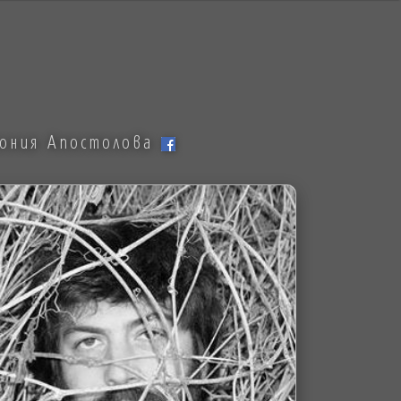
тония Апостолова