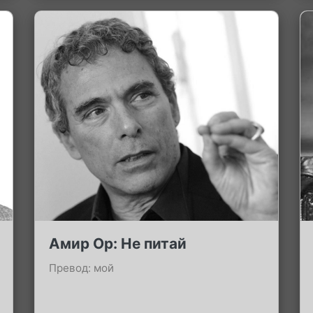
Амир Ор: Не питай
Превод: мой