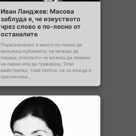
Иван Ланджев: Масова
заблуда е, че изкуството
чрез слово е по-лесно от
останалите
Първоначално е много по-лесно да
излъжеш публиката, че можеш да
пишеш, отколкото че можеш да свириш
на пиано или да гравираш. Този
майсторлък, това techne, не се вижда и
оразличава...